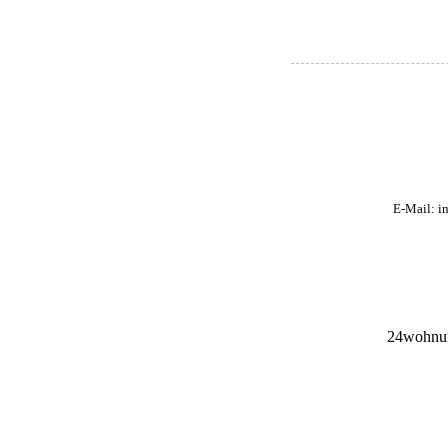
E-Mail:
in
24wohnun