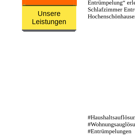
Entrümpelung“ erl
Schlafzimmer
Entr
Unsere
Hochenschönhause
Leistungen
#Haushaltsauflösu
#Wohnungsauglös
#Entrümpelungen