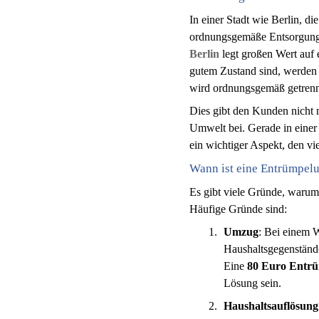
In einer Stadt wie Berlin, di
ordnungsgemäße Entsorgung
Berlin
legt großen Wert auf 
gutem Zustand sind, werden 
wird ordnungsgemäß getrennt
Dies gibt den Kunden nicht n
Umwelt bei. Gerade in einer G
ein wichtiger Aspekt, den v
Wann ist eine Entrümpel
Es gibt viele Gründe, waru
Häufige Gründe sind:
Umzug
: Bei einem 
Haushaltsgegenstände
Eine
80 Euro Entrü
Lösung sein.
Haushaltsauflösung