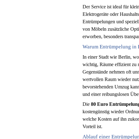
Der Service ist ideal für kl
Elektrogeräte oder Haushalts
Entrümpelungen und speziel
von Möbeln zusätzliche Opt
erworben, besonders transpar
Warum Entrümpelung in Be
In einer Stadt wie Berlin, wo
wichtig, Räume effizient zu 
Gegenstände nehmen oft unnö
wertvollen Raum wieder nut
bevorstehenden Umzug kann 
und einer reibungslosen Üb
Die
80 Euro Entrümpelung
kostengünstig wieder Ordnu
welche Kosten auf ihn zukom
Vorteil ist.
Ablauf einer Entrümpelu