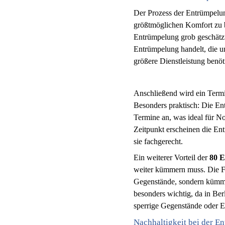
Der Prozess der Entrümpelun
größtmöglichen Komfort zu bi
Entrümpelung grob geschätzt
Entrümpelung handelt, die u
größere Dienstleistung benöt
Anschließend wird ein Termin
Besonders praktisch: Die En
Termine an, was ideal für No
Zeitpunkt erscheinen die En
sie fachgerecht.
Ein weiterer Vorteil der
80 E
weiter kümmern muss. Die Fa
Gegenstände, sondern kümme
besonders wichtig, da in Ber
sperrige Gegenstände oder El
Nachhaltigkeit bei der E