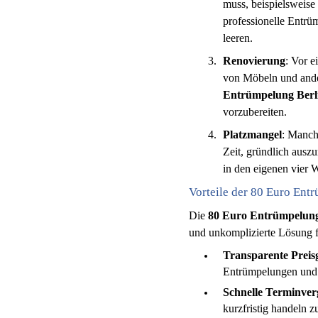
muss, beispielsweise
professionelle Entrüm
leeren.
Renovierung
: Vor e
von Möbeln und ande
Entrümpelung Berl
vorzubereiten.
Platzmangel
: Manch
Zeit, gründlich ausz
in den eigenen vier
Vorteile der 80 Euro Ent
Die
80 Euro Entrümpelung
und unkomplizierte Lösung f
Transparente Preis
Entrümpelungen und e
Schnelle Terminve
kurzfristig handeln 