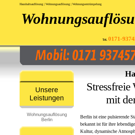
Haushaltsauflösung | Wohnungsauflösung | Wohnungsentrümpelung
Wohnungsauflös
0171-9374
Tel.
Ha
Stressfrei
Unsere
mit de
Leistungen
Wohnungsauflösung
Berlin ist eine pulsierende St
Berlin
bekannt ist für ihre lebendig
Kultur, dynamische Atmosph