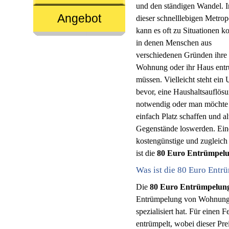
und den ständigen Wandel. I
Angebot
dieser schnelllebigen Metrop
kann es oft zu Situationen 
in denen Menschen aus
verschiedenen Gründen ihre
Wohnung oder ihr Haus ent
müssen. Vielleicht steht ei
bevor, eine Haushaltsauflösu
notwendig oder man möchte
einfach Platz schaffen und al
Gegenstände loswerden. Ein
kostengünstige und zugleich
ist die
80 Euro Entrümpelu
Was ist die 80 Euro Entr
Die
80 Euro Entrümpelung
Entrümpelung von Wohnunge
spezialisiert hat. Für einen
entrümpelt, wobei dieser Prei