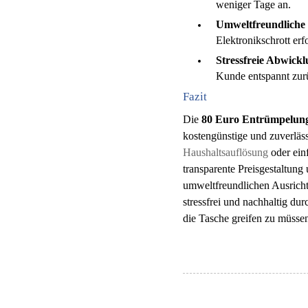
weniger Tage an.
Umweltfreundliche
Elektronikschrott er
Stressfreie Abwick
Kunde entspannt zur
Fazit
Die
80 Euro Entrümpelung
kostengünstige und zuverläs
Haushaltsauflösung
oder einf
transparente Preisgestaltun
umweltfreundlichen Ausrich
stressfrei und nachhaltig dur
die Tasche greifen zu müssen